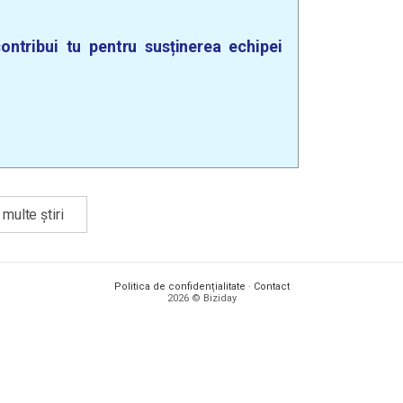
ontribui tu pentru susținerea echipei
multe știri
Politica de confidențialitate
·
Contact
2026 © Biziday