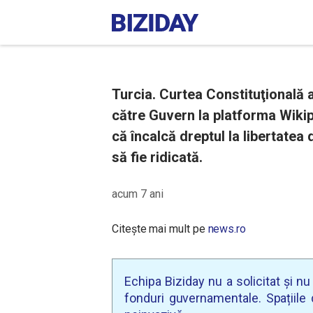
Turcia. Curtea Constituţională 
către Guvern la platforma Wikip
că încalcă dreptul la libertatea 
să fie ridicată.
acum 7 ani
Citește mai mult pe
news.ro
Echipa Biziday nu a solicitat și n
fonduri guvernamentale. Spațiile d