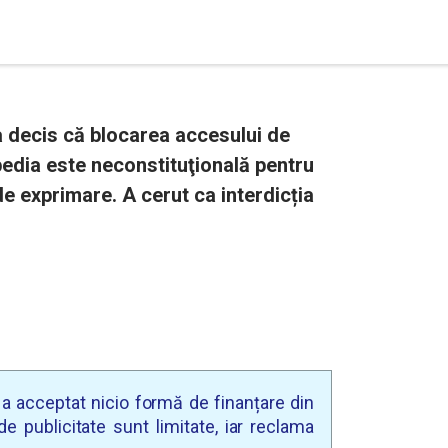
a decis că blocarea accesului de
edia este neconstituţională pentru
de exprimare. A cerut ca interdicția
u a acceptat nicio formă de finanțare din
e publicitate sunt limitate, iar reclama