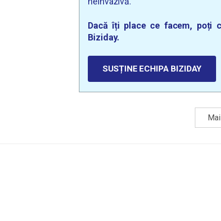
neinvazivă.
Dacă îți place ce facem, poți c
Biziday.
SUSȚINE ECHIPA BIZIDAY
Mai 