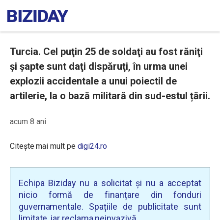
Turcia. Cel puţin 25 de soldaţi au fost răniţi
şi şapte sunt daţi dispăruţi, în urma unei
explozii accidentale a unui poiectil de
artilerie, la o bază militară din sud-estul țării.
acum 8 ani
Citește mai mult pe
digi24.ro
Echipa Biziday nu a solicitat și nu a acceptat
nicio formă de finanțare din fonduri
guvernamentale. Spațiile de publicitate sunt
limitate, iar reclama neinvazivă.