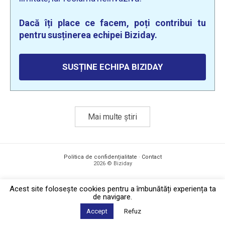
Dacă îți place ce facem, poți contribui tu
pentru susținerea echipei Biziday.
SUSȚINE ECHIPA BIZIDAY
Mai multe știri
Politica de confidențialitate
·
Contact
2026 © Biziday
Acest site foloseşte cookies pentru a îmbunătăți experiența ta
de navigare.
Accept
Refuz