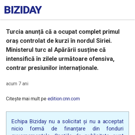
Turcia anunță că a ocupat complet primul
oraș controlat de kurzi în nordul Siriei.
Ministerul turc al Apărării susține că
intensifică în zilele următoare ofensiva,
contrar presiunilor internaționale.
acum 7 ani
Citește mai mult pe
edition.cnn.com
Echipa Biziday nu a solicitat și nu a acceptat
nicio formă de finanțare din fonduri