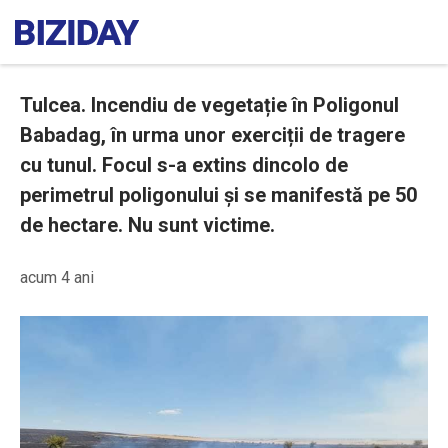
Tulcea. Incendiu de vegetație în Poligonul
Babadag, în urma unor exerciții de tragere
cu tunul. Focul s-a extins dincolo de
perimetrul poligonului și se manifestă pe 50
de hectare. Nu sunt victime.
acum 4 ani