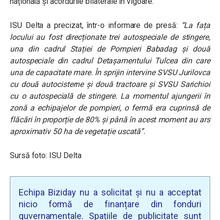
națională și acordurile bilaterale în vigoare.
ISU Delta a precizat, într-o informare de presă:
”La fața
locului au fost direcționate trei autospeciale de stingere,
una din cadrul Stației de Pompieri Babadag și două
autospeciale din cadrul Detașamentului Tulcea din care
una de capacitate mare. În sprijin intervine SVSU Jurilovca
cu două autocisterne și două tractoare și SVSU Sarichioi
cu o autospecială de stingere. La momentul ajungerii în
zonă a echipajelor de pompieri, o fermă era cuprinsă de
flăcări în proporție de 80% și până în acest moment au ars
aproximativ 50 ha de vegetație uscată”.
Sursă foto: ISU Delta
Echipa Biziday nu a solicitat și nu a acceptat
nicio formă de finanțare din fonduri
guvernamentale. Spațiile de publicitate sunt