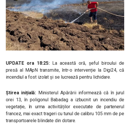
UPDATE ora 18:25:
La această oră, șeful biroului de
presă al MApN transmite, într-o intervenție la Digi24, că
incendiul a fost izolat și se lucrează pentru lichidare.
Știrea inițială:
Ministerul Apărării informează că în jurul
orei 13, în poligonul Babadag a izbucnit un incendiu de
vegetație, în urma activităților executate de partenerul
francez, mai exact trageri cu tunul de calibru 105 mm de pe
transportoarele blindate din dotare.