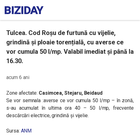
Tulcea. Cod Roșu de furtună cu vijelie,
grindină și ploaie torențială, cu averse ce
vor cumula 50 l/mp. Valabil imediat și până la
16.30.
acum 6 ani
Zone afectate:
Casimcea, Stejaru, Beidaud
Se vor semnala :averse ce vor cumula 50 l/mp – în zonă,
s-au acumulat în ultima ora 40 – 50 l/mp, frecvente
descărcări electrice, grindină și vijelie.
Sursa:
ANM