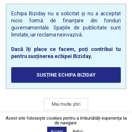
Echipa Biziday nu a solicitat și nu a acceptat
nicio formă de finanțare din fonduri
guvernamentale. Spațiile de publicitate sunt
limitate, iar reclama neinvazivă.
Dacă îți place ce facem, poți contribui tu
pentru susținerea echipei Biziday.
SUSȚINE ECHIPA BIZIDAY
Mai multe știri
Acest site foloseşte cookies pentru a îmbunătăți experiența ta
de navigare.
Politica de confidențialitate
·
Contact
Accept
Refuz
2026 © Biziday