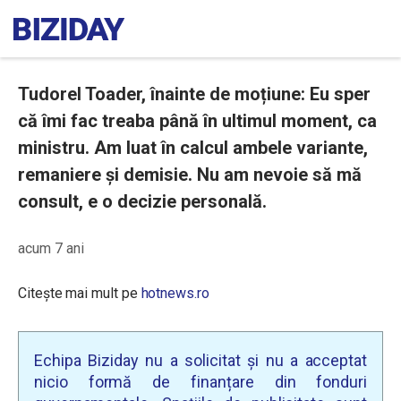
Tudorel Toader, înainte de moțiune: Eu sper
că îmi fac treaba până în ultimul moment, ca
ministru. Am luat în calcul ambele variante,
remaniere și demisie. Nu am nevoie să mă
consult, e o decizie personală.
acum 7 ani
Citește mai mult pe
hotnews.ro
Echipa Biziday nu a solicitat și nu a acceptat
nicio formă de finanțare din fonduri