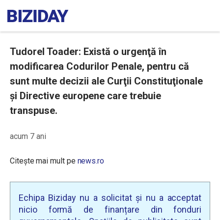
Tudorel Toader: Există o urgenţă în
modificarea Codurilor Penale, pentru că
sunt multe decizii ale Curţii Constituţionale
şi Directive europene care trebuie
transpuse.
acum 7 ani
Citește mai mult pe
news.ro
Echipa Biziday nu a solicitat și nu a acceptat
nicio formă de finanțare din fonduri