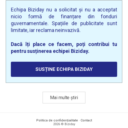
Echipa Biziday nu a solicitat și nu a acceptat
nicio formă de finanțare din fonduri
guvernamentale. Spațiile de publicitate sunt
limitate, iar reclama neinvazivă.
Dacă îți place ce facem, poți contribui tu
pentru susținerea echipei Biziday.
SUSȚINE ECHIPA BIZIDAY
Mai multe știri
Politica de confidențialitate
·
Contact
2026 © Biziday