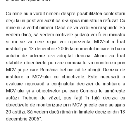
Cu mine nu a vorbit nimeni despre posibilitatea contestării
deși la un post am auzit că s-a spus ministrul a refuzat. Cu
mine nu a vorbit nimeni. Dacă se va vorbi voi răspunde. Să
vedem dacă, să vedem motivele și dacă voi fi eu ministru
și mi se va cere sigur voi reprezenta. MCV-ul a fost
instituit pe 13 decembrie 2006 la momentul în care în baza
actului de aderare s-a adoptat decizia. Atunci au fost
stabilite obiectivele pe care comisia le va monitoriza prin
MCV și pe care România trebuie să le atingă. Decizia de
instituire a MCV-ului cu obiectivele. Este necesară o
evaluare riguroasă a conținutului deciziei de instituire a
MCV-ului și a obiectivelor pe care Comisia le urmărește
astăzi. Trebuie de văzut, pus față în față decizia cu
obiectivele de monitorizare prin MCV și cele care au ajuns
20 astăzi. Să vedem dacă rămân în limitele deciziei din 13
decembrie 2006”.