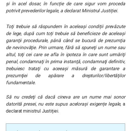
și în acel dosar, în funcție de care sigur vom proceda
potrivit prevederilor legale, a declarat Ministrul Justiției.
Toţi trebuie să răspundem în aceleaşi condiții prevăzute
de lege, după cum toți trebuie să beneficieze de aceleaşi
garanţii procedurale, până când se bucură de prezumţia
de nevinovăţie. Prin urmare, fără să spuneţi un nume sau
altul, toţi cei care se afla în ipoteza în care sunt urmăriţi
penal, condamnaţi în prima instanţă, condamnaţi definitiv,
trebuiesc trataţi cu aceeaşi măsură de garantare a
prezumţiei de apărare a drepturilor/libertăţilor
fundamentale.
Să nu credeţi că dacă cineva are un nume mai sonor
datorită presei, nu este supus aceloraşi exigențe legale
, a
declarat ministrul Justiției.