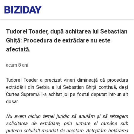
Tudorel Toader, după achitarea lui Sebastian
Ghiță: Procedura de extrădare nu este
afectată.
acum 8 ani
Tudorel Toader a precizat vineri dimineață că procedura
extrădării din Serbia a lui Sebastian Ghiţă continuă, deși
Curtea Supremă l-a achitat joi pe fostul deputat într-un alt
dosar.
Nu avem niciun temei juridic să anulăm și să retragem
solicitarea de extrădare, prin urmare el rămâne sub
puterea celuilalt mandat de arestare. Așteptăm hotărârea