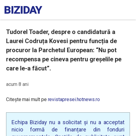
Tudorel Toader, despre o candidatură a
Laurei Codruța Kovesi pentru funcția de
procuror la Parchetul European: “Nu pot
recompensa pe cineva pentru greşelile pe
care le-a făcut”.
acum 8 ani
Citește mai mult pe
revistapresei.hotnews.ro
Echipa Biziday nu a solicitat și nu a acceptat
nicio formă de finanțare din fonduri