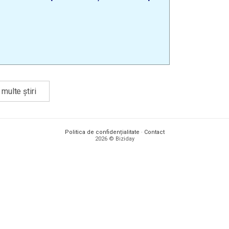
multe știri
Politica de confidențialitate
·
Contact
2026 © Biziday