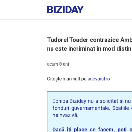
Tudorel Toader contrazice Amb
nu este incriminat în mod distin
acum 8 ani
Citește mai mult pe
adevarul.ro
Echipa Biziday nu a solicitat și n
fonduri guvernamentale. Spațiile d
neinvazivă.
Dacă îți place ce facem, poți c