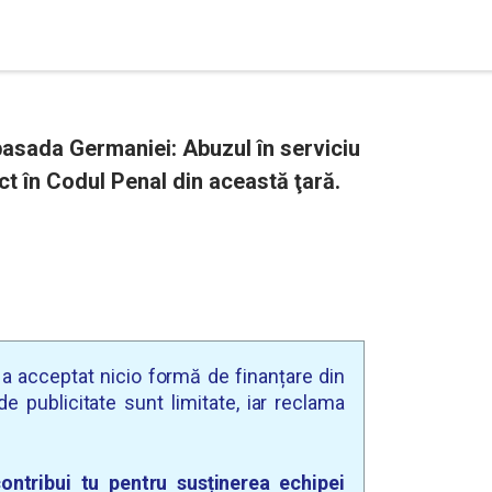
asada Germaniei: Abuzul în serviciu
ct în Codul Penal din această ţară.
u a acceptat nicio formă de finanțare din
e publicitate sunt limitate, iar reclama
ontribui tu pentru susținerea echipei