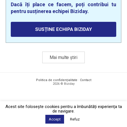
Dacă îți place ce facem, poți contribui tu
pentru susținerea echipei Biziday.
SUSȚINE ECHIPA BIZIDAY
Mai multe știri
Politica de confidențialitate
·
Contact
2026 © Biziday
Acest site foloseşte cookies pentru a îmbunătăți experiența ta
de navigare.
Accept
Refuz