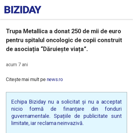
Trupa Metallica a donat 250 de mii de euro
pentru spitalul oncologic de copii construit
de asociația “Dăruiește viața”.
acum 7 ani
Citește mai mult pe
news.ro
Echipa Biziday nu a solicitat și nu a acceptat
nicio formă de finanțare din fonduri
guvernamentale. Spațiile de publicitate sunt
limitate, iar reclama neinvazivă.