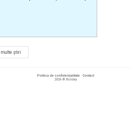
multe știri
Politica de confidențialitate
·
Contact
2026 © Biziday