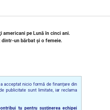
 americani pe Lună în cinci ani.
 dintr-un bărbat și o femeie.
u a acceptat nicio formă de finanțare din
e publicitate sunt limitate, iar reclama
ontribui tu pentru susținerea echipei