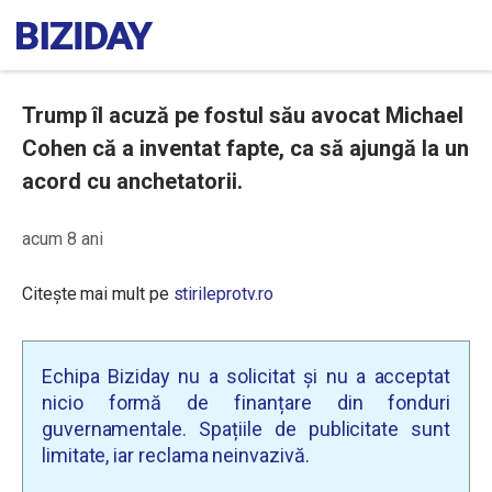
Trump îl acuză pe fostul său avocat Michael
Cohen că a inventat fapte, ca să ajungă la un
acord cu anchetatorii.
acum 8 ani
Citește mai mult pe
stirileprotv.ro
Echipa Biziday nu a solicitat și nu a acceptat
nicio formă de finanțare din fonduri
guvernamentale. Spațiile de publicitate sunt
limitate, iar reclama neinvazivă.