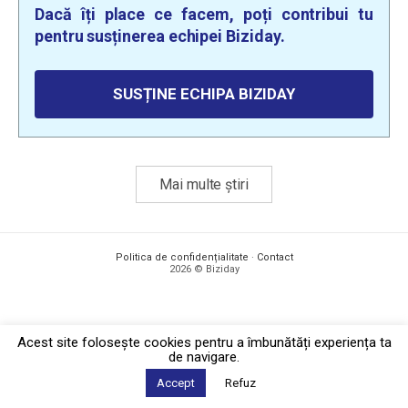
Dacă îți place ce facem, poți contribui tu
pentru susținerea echipei Biziday.
SUSȚINE ECHIPA BIZIDAY
Mai multe știri
Politica de confidențialitate
·
Contact
2026 © Biziday
Acest site foloseşte cookies pentru a îmbunătăți experiența ta
de navigare.
Accept
Refuz