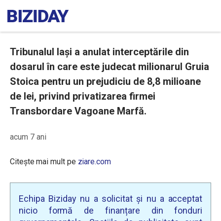
Tribunalul Iași a anulat interceptările din
dosarul în care este judecat milionarul Gruia
Stoica pentru un prejudiciu de 8,8 milioane
de lei, privind privatizarea firmei
Transbordare Vagoane Marfă.
acum 7 ani
Citește mai mult pe
ziare.com
Echipa Biziday nu a solicitat și nu a acceptat
nicio formă de finanțare din fonduri