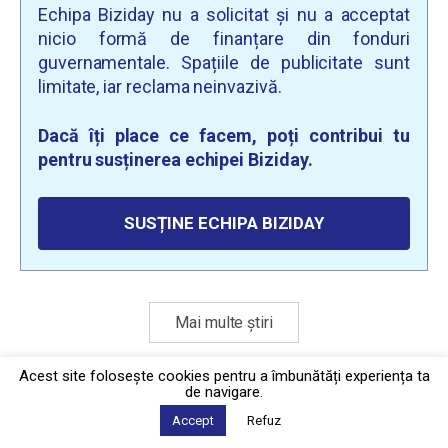
Echipa Biziday nu a solicitat și nu a acceptat
nicio formă de finanțare din fonduri
guvernamentale. Spațiile de publicitate sunt
limitate, iar reclama neinvazivă.
Dacă îți place ce facem, poți contribui tu
pentru susținerea echipei Biziday.
SUSȚINE ECHIPA BIZIDAY
Mai multe știri
Acest site foloseşte cookies pentru a îmbunătăți experiența ta
de navigare.
Politica de confidențialitate
·
Contact
2026 © Biziday
Accept
Refuz