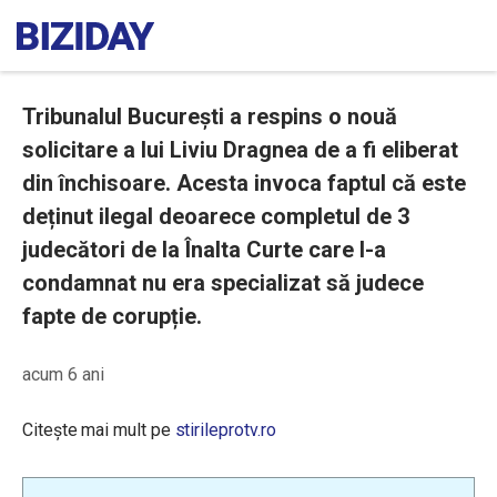
Tribunalul București a respins o nouă
solicitare a lui Liviu Dragnea de a fi eliberat
din închisoare. Acesta invoca faptul că este
deținut ilegal deoarece completul de 3
judecători de la Înalta Curte care l-a
condamnat nu era specializat să judece
fapte de corupție.
acum 6 ani
Citește mai mult pe
stirileprotv.ro