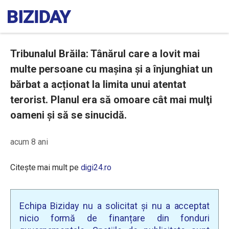
Tribunalul Brăila: Tânărul care a lovit mai
multe persoane cu mașina și a înjunghiat un
bărbat a acționat la limita unui atentat
terorist. Planul era să omoare cât mai mulţi
oameni şi să se sinucidă.
acum 8 ani
Citește mai mult pe
digi24.ro
Echipa Biziday nu a solicitat și nu a acceptat
nicio formă de finanțare din fonduri