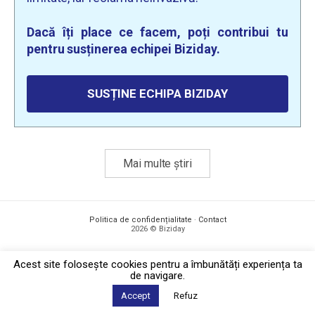
Dacă îți place ce facem, poți contribui tu
pentru susținerea echipei Biziday.
SUSȚINE ECHIPA BIZIDAY
Mai multe știri
Politica de confidențialitate
·
Contact
2026 © Biziday
Acest site foloseşte cookies pentru a îmbunătăți experiența ta
de navigare.
Accept
Refuz