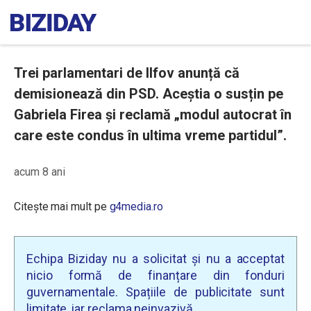
Trei parlamentari de Ilfov anunță că
demisionează din PSD. Aceștia o susțin pe
Gabriela Firea și reclamă „modul autocrat în
care este condus în ultima vreme partidul”.
acum 8 ani
Citește mai mult pe
g4media.ro
Echipa Biziday nu a solicitat și nu a acceptat
nicio formă de finanțare din fonduri
guvernamentale. Spațiile de publicitate sunt
limitate, iar reclama neinvazivă.