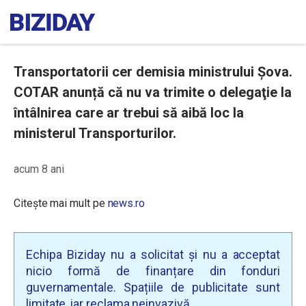
Transportatorii cer demisia ministrului Șova.
COTAR anunță că nu va trimite o delegaţie la
întâlnirea care ar trebui să aibă loc la
ministerul Transporturilor.
acum 8 ani
Citește mai mult pe
news.ro
Echipa Biziday nu a solicitat și nu a acceptat
nicio formă de finanțare din fonduri
guvernamentale. Spațiile de publicitate sunt
limitate, iar reclama neinvazivă.