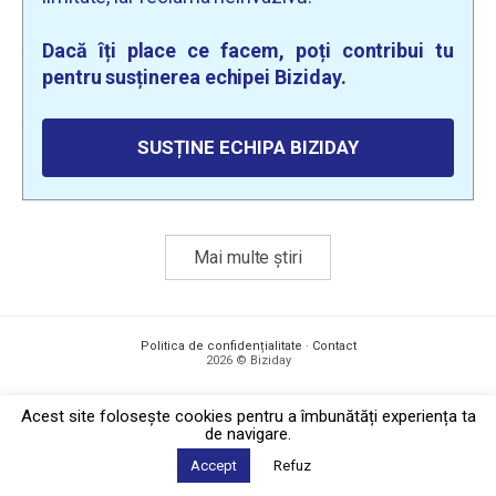
Dacă îți place ce facem, poți contribui tu
pentru susținerea echipei Biziday.
SUSȚINE ECHIPA BIZIDAY
Mai multe știri
Politica de confidențialitate
·
Contact
2026 © Biziday
Acest site foloseşte cookies pentru a îmbunătăți experiența ta
de navigare.
Accept
Refuz