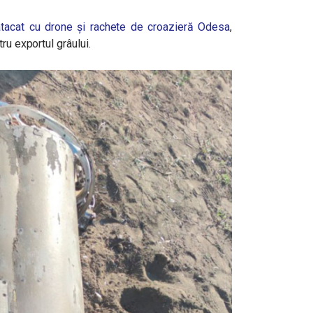
 atacat cu drone și rachete de croazieră Odesa
,
ru exportul grâului.