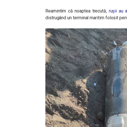
Reamintim că noaptea trecută,
rușii au
distrugând un terminal maritim folosit pent