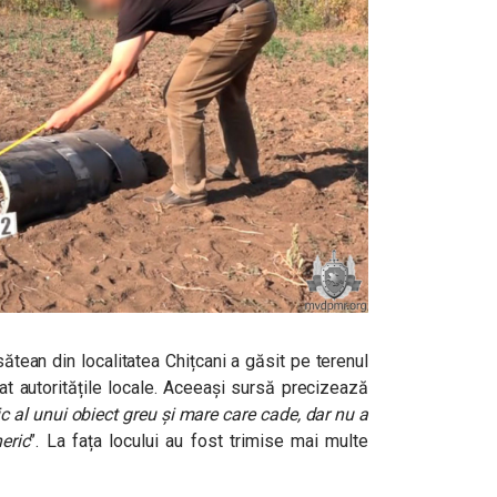
sătean din localitatea Chițcani a găsit pe terenul
at autoritățile locale.
Aceeași sursă precizează
c al unui obiect greu și mare care cade, dar nu a
eric
”. La fața locului au fost trimise mai multe