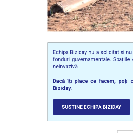
Echipa Biziday nu a solicitat și n
fonduri guvernamentale. Spațiile d
neinvazivă.
Dacă îți place ce facem, poți c
Biziday.
SUSȚINE ECHIPA BIZIDAY