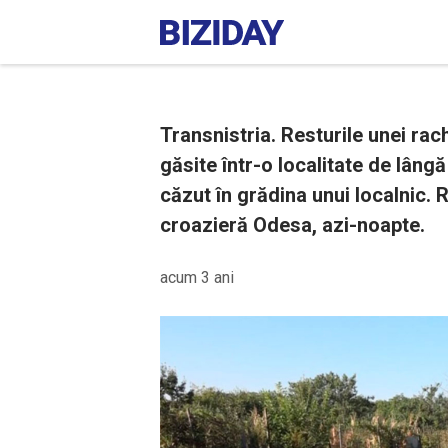
Transnistria. Resturile unei rac
găsite într-o localitate de lângă
căzut în grădina unui localnic. 
croazieră Odesa, azi-noapte.
acum 3 ani