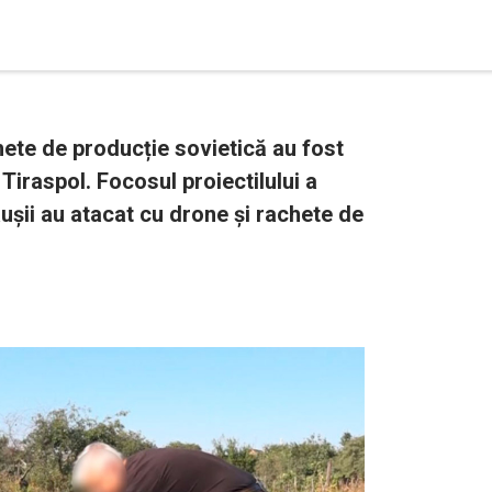
hete de producție sovietică au fost
 Tiraspol. Focosul proiectilului a
Rușii au atacat cu drone și rachete de