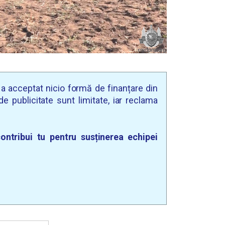
u a acceptat nicio formă de finanțare din
e publicitate sunt limitate, iar reclama
ontribui tu pentru susținerea echipei