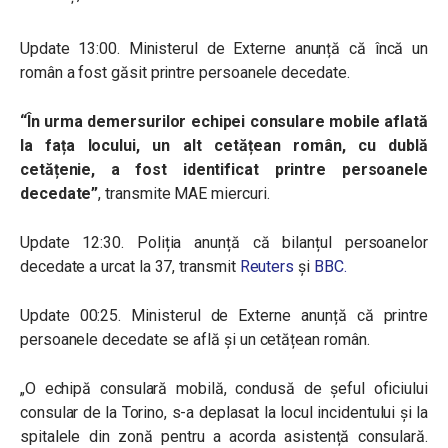
Update 13:00. Ministerul de Externe anunță că încă un
român a fost găsit printre persoanele decedate.
“În urma demersurilor echipei consulare mobile aflată
la fața locului, un alt cetățean român, cu dublă
cetățenie, a fost identificat printre persoanele
decedate”
, transmite MAE miercuri.
Update 12:30. Poliția anunță că bilanțul persoanelor
decedate a urcat la 37, transmit
Reuters
și
BBC.
Update 00:25. Ministerul de Externe anunță că printre
persoanele decedate se află și un cetățean român.
„O echipă consulară mobilă, condusă de șeful oficiului
consular de la Torino, s-a deplasat la locul incidentului și la
spitalele din zonă pentru a acorda asistență consulară.