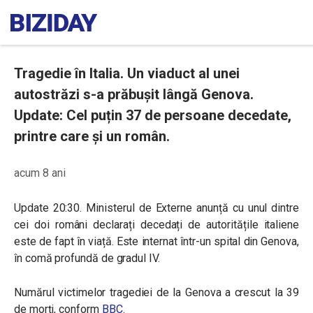
Tragedie în Italia. Un viaduct al unei
autostrăzi s-a prăbușit lângă Genova.
Update: Cel puțin 37 de persoane decedate,
printre care și un român.
acum 8 ani
Update 20:30. Ministerul de Externe anunță cu unul dintre
cei doi români declarați decedați de autoritățile italiene
este de fapt în viață. Este internat într-un spital din Genova,
în comă profundă de gradul IV.
Numărul victimelor tragediei de la Genova a crescut la 39
de morți, conform
BBC
.