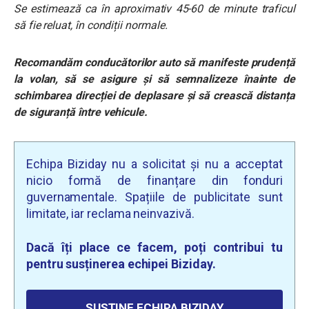
Se estimează ca în aproximativ 45-60 de minute traficul
să fie reluat, în condiții normale.
Recomandăm conducătorilor auto să manifeste prudență
la volan, să se asigure şi să semnalizeze înainte de
schimbarea direcției de deplasare și să crească distanța
de siguranță între vehicule.
Echipa Biziday nu a solicitat și nu a acceptat
nicio formă de finanțare din fonduri
guvernamentale. Spațiile de publicitate sunt
limitate, iar reclama neinvazivă.
Dacă îți place ce facem, poți contribui tu
pentru susținerea echipei Biziday.
SUSȚINE ECHIPA BIZIDAY