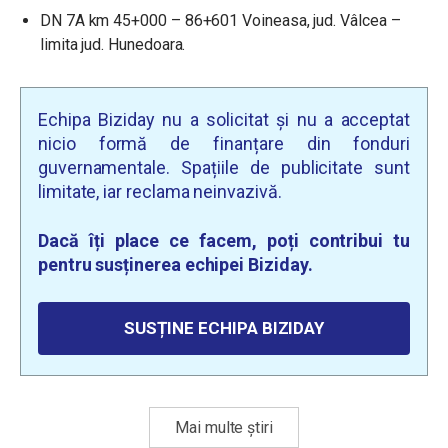
DN 7A km 45+000 – 86+601 Voineasa, jud. Vâlcea –
limita jud. Hunedoara.
Echipa Biziday nu a solicitat și nu a acceptat
nicio formă de finanțare din fonduri
guvernamentale. Spațiile de publicitate sunt
limitate, iar reclama neinvazivă.
Dacă îți place ce facem, poți contribui tu
pentru susținerea echipei Biziday.
SUSȚINE ECHIPA BIZIDAY
Mai multe știri