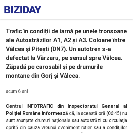
Trafic în condiții de iarnă pe unele tronsoane
ale Autostrăzilor A1, A2 și A3. Coloane între
Vâlcea și Pitești (DN7). Un autotren s-a
defectat la Vărzaru, pe sensul spre Vâlcea.
Zăpadă pe carosabil și pe drumurile
montane din Gorj și Vâlcea.
acum 6 ani
Centrul INFOTRAFIC din Inspectoratul General al
Poliţiei Române informează
că, la această oră (06:45) nu
sunt anunţate drumuri naţionale sau autostrăzi cu circulaţia
oprită din cauza vreunui eveniment rutier sau a condiţiilor