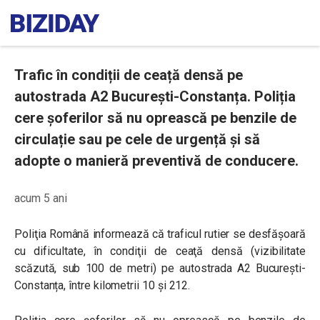
Trafic în condiții de ceață densă pe
autostrada A2 București-Constanța. Poliția
cere șoferilor să nu oprească pe benzile de
circulație sau pe cele de urgență și să
adopte o manieră preventivă de conducere.
acum 5 ani
Poliţia Română informează că traficul rutier se desfăşoară
cu dificultate, în condiţii de ceaţă densă (vizibilitate
scăzută, sub 100 de metri) pe autostrada A2 București-
Constanța,
între kilometrii 10 și 212
.