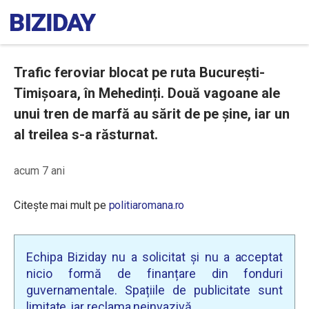
Trafic feroviar blocat pe ruta București-
Timișoara, în Mehedinți. Două vagoane ale
unui tren de marfă au sărit de pe șine, iar un
al treilea s-a răsturnat.
acum 7 ani
Citește mai mult pe
politiaromana.ro
Echipa Biziday nu a solicitat și nu a acceptat
nicio formă de finanțare din fonduri
guvernamentale. Spațiile de publicitate sunt
limitate, iar reclama neinvazivă.