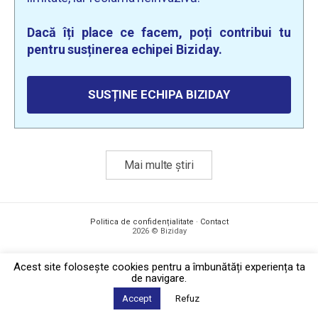
Dacă îți place ce facem, poți contribui tu
pentru susținerea echipei Biziday.
SUSȚINE ECHIPA BIZIDAY
Mai multe știri
Politica de confidențialitate
·
Contact
2026 © Biziday
Acest site foloseşte cookies pentru a îmbunătăți experiența ta
de navigare.
Accept
Refuz