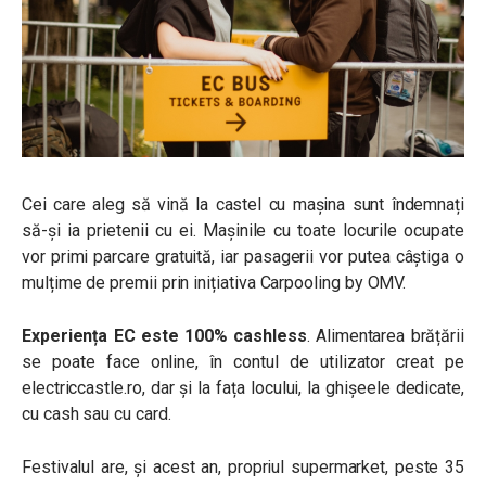
Cei care aleg să vină la castel cu mașina sunt îndemnați
să-și ia prietenii cu ei. Mașinile cu toate locurile ocupate
vor primi parcare gratuită, iar pasagerii vor putea câștiga o
mulțime de premii prin inițiativa Carpooling by OMV.
Experiența EC este 100% cashless
. Alimentarea brățării
se poate face online, în contul de utilizator creat pe
electriccastle.ro, dar și la fața locului, la ghișeele dedicate,
cu cash sau cu card.
Festivalul are, și acest an, propriul supermarket, peste 35