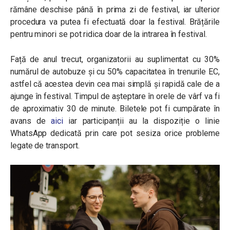
rămâne deschise până în prima zi de festival, iar ulterior
procedura va putea fi efectuată doar la festival. Brățările
pentru minori se pot ridica doar de la intrarea în festival.
Față de anul trecut, organizatorii au suplimentat cu 30%
numărul de autobuze și cu 50% capacitatea în trenurile EC,
astfel că acestea devin cea mai simplă și rapidă cale de a
ajunge în festival. Timpul de așteptare în orele de vârf va fi
de aproximativ 30 de minute. Biletele pot fi cumpărate în
avans de
aici
iar participanții au la dispoziție o linie
WhatsApp dedicată prin care pot sesiza orice probleme
legate de transport.