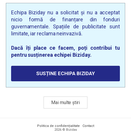
Echipa Biziday nu a solicitat și nu a acceptat
nicio formă de finanțare din fonduri
guvernamentale. Spațiile de publicitate sunt
limitate, iar reclama neinvazivă.
Dacă îți place ce facem, poți contribui tu
pentru susținerea echipei Biziday.
SUSȚINE ECHIPA BIZIDAY
Mai multe știri
Politica de confidențialitate
·
Contact
2026 © Biziday