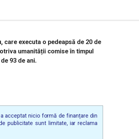
u, care executa o pedeapsă de 20 de
otriva umanității comise în timpul
 de 93 de ani.
u a acceptat nicio formă de finanțare din
e publicitate sunt limitate, iar reclama