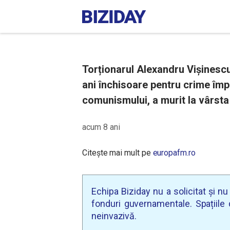
Torționarul Alexandru Vișinesc
ani închisoare pentru crime împ
comunismului, a murit la vârsta
acum 8 ani
Citește mai mult pe
europafm.ro
Echipa Biziday nu a solicitat și n
fonduri guvernamentale. Spațiile d
neinvazivă.