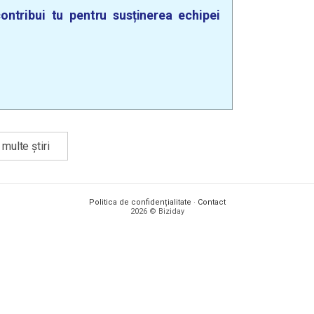
ontribui tu pentru susținerea echipei
multe știri
Politica de confidențialitate
·
Contact
2026 © Biziday