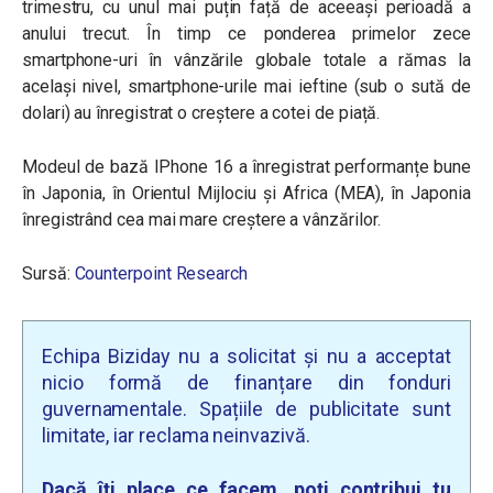
trimestru, cu unul mai puțin față de aceeași perioadă a
anului trecut. În timp ce ponderea primelor zece
smartphone-uri în vânzările globale totale a rămas la
același nivel, smartphone-urile mai ieftine (sub o sută de
dolari) au înregistrat o creștere a cotei de piață.
Modeul de bază IPhone 16 a înregistrat performanțe bune
în Japonia, în Orientul Mijlociu și Africa (MEA), în Japonia
înregistrând cea mai mare creștere a vânzărilor.
Sursă:
Counterpoint Research
Echipa Biziday nu a solicitat și nu a acceptat
nicio formă de finanțare din fonduri
guvernamentale. Spațiile de publicitate sunt
limitate, iar reclama neinvazivă.
Dacă îți place ce facem, poți contribui tu