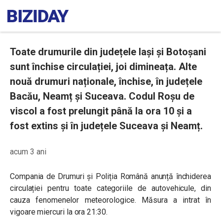
Toate drumurile din județele Iași și Botoșani
sunt închise circulației, joi dimineața. Alte
nouă drumuri naționale, închise, în județele
Bacău, Neamț și Suceava. Codul Roșu de
viscol a fost prelungit până la ora 10 și a
fost extins și în județele Suceava și Neamț.
acum 3 ani
Compania de Drumuri și Poliția Română anunță închiderea
circulației pentru toate categoriile de autovehicule, din
cauza fenomenelor meteorologice. Măsura a intrat în
vigoare miercuri la ora 21:30.