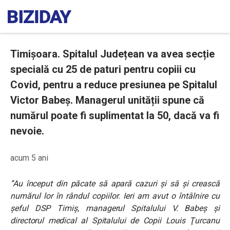
Timișoara. Spitalul Județean va avea secție
specială cu 25 de paturi pentru copiii cu
Covid, pentru a reduce presiunea pe Spitalul
Victor Babeș. Managerul unității spune că
numărul poate fi suplimentat la 50, dacă va fi
nevoie.
acum 5 ani
”Au început din păcate să apară cazuri şi să şi crească
numărul lor în rândul copiilor. Ieri am avut o întâlnire cu
şeful DSP Timiş, managerul Spitalului V. Babeş şi
directorul medical al Spitalului de Copii Louis Ţurcanu