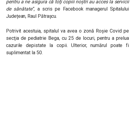
pentru a ne asigura că toţi copiii noştri au acces la servicii
de sănătate”
, a scris pe Facebook managerul Spitalului
Județean, Raul Pătrașcu.
Potrivit acestuia, spitalul va avea
o zonă Roşie Covid pe
secţia de pediatrie Bega, cu 25 de locuri, pentru a prelua
cazurile depistate la copii. Ulterior, numărul poate fi
suplimentat la 50.