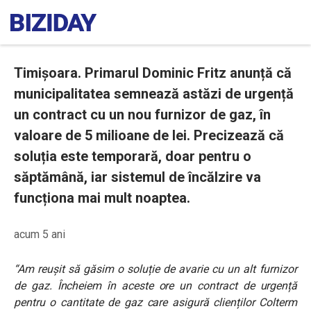
Timișoara. Primarul Dominic Fritz anunță că
municipalitatea semnează astăzi de urgență
un contract cu un nou furnizor de gaz, în
valoare de 5 milioane de lei. Precizează că
soluția este temporară, doar pentru o
săptămână, iar sistemul de încălzire va
funcționa mai mult noaptea.
acum 5 ani
“Am reușit să găsim o soluție de avarie cu un alt furnizor
de gaz. Încheiem în aceste ore un contract de urgență
pentru o cantitate de gaz care asigură clienților Colterm