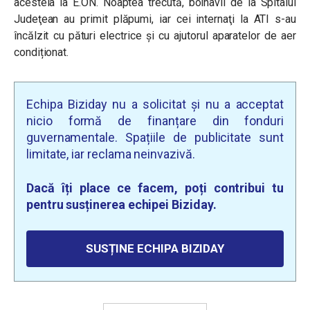
acesteia la E.ON. Noaptea trecută, bolnavii de la Spitalul
Judeţean au primit plăpumi, iar cei internaţi la ATI s-au
încălzit cu pături electrice şi cu ajutorul aparatelor de aer
condiționat.
Echipa Biziday nu a solicitat și nu a acceptat
nicio formă de finanțare din fonduri
guvernamentale. Spațiile de publicitate sunt
limitate, iar reclama neinvazivă.
Dacă îți place ce facem, poți contribui tu
pentru susținerea echipei Biziday.
SUSȚINE ECHIPA BIZIDAY