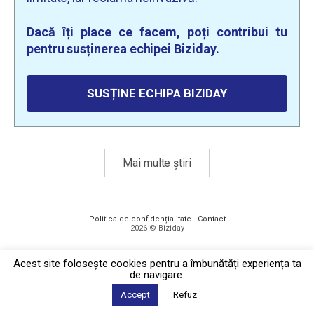
Dacă îți place ce facem, poți contribui tu
pentru susținerea echipei Biziday.
SUSȚINE ECHIPA BIZIDAY
Mai multe știri
Politica de confidențialitate
·
Contact
2026 © Biziday
Acest site foloseşte cookies pentru a îmbunătăți experiența ta
de navigare.
Accept
Refuz