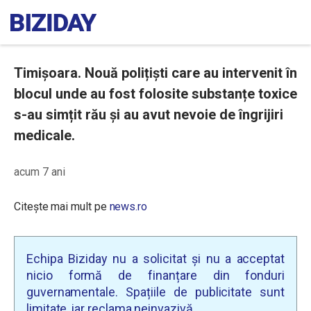
Timișoara. Nouă polițiști care au intervenit în
blocul unde au fost folosite substanțe toxice
s-au simțit rău și au avut nevoie de îngrijiri
medicale.
acum 7 ani
Citește mai mult pe
news.ro
Echipa Biziday nu a solicitat și nu a acceptat
nicio formă de finanțare din fonduri
guvernamentale. Spațiile de publicitate sunt
limitate, iar reclama neinvazivă.