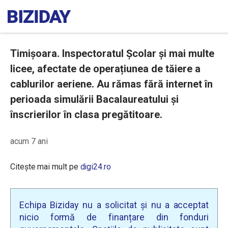
Timișoara. Inspectoratul Școlar și mai multe
licee, afectate de operațiunea de tăiere a
cablurilor aeriene. Au rămas fără internet în
perioada simulării Bacalaureatului şi
înscrierilor în clasa pregătitoare.
acum 7 ani
Citește mai mult pe
digi24.ro
Echipa Biziday nu a solicitat și nu a acceptat
nicio formă de finanțare din fonduri