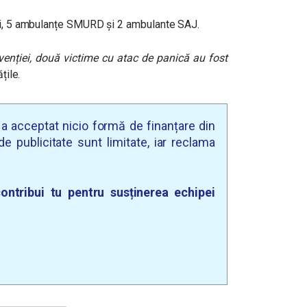
ari, 5 ambulanțe SMURD și 2 ambulante SAJ.
ervenției, două victime cu atac de panică au fost
țile.
u a acceptat nicio formă de finanțare din
e publicitate sunt limitate, iar reclama
ontribui tu pentru susținerea echipei