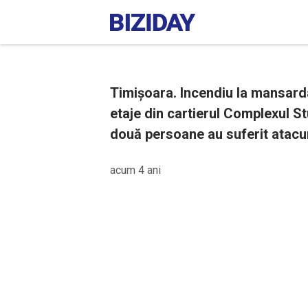
Timișoara. Incendiu la mansarda
etaje din cartierul Complexul St
două persoane au suferit atacur
acum 4 ani