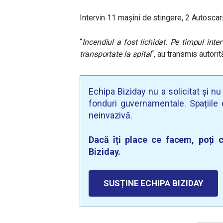
Intervin 11 mașini de stingere, 2 Autosc
“
Incendiul a fost lichidat. Pe timpul int
transportate la spital
“, au transmis autorită
Echipa Biziday nu a solicitat și n
fonduri guvernamentale. Spațiile d
neinvazivă.
Dacă îți place ce facem, poți c
Biziday.
SUSȚINE ECHIPA BIZIDAY