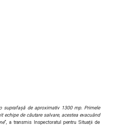
e o suprafașă de aproximativ 1300 mp. Primele
tuit echipe de căutare salvare, acestea evacuând
ne
“, a transmis Inspectoratul pentru Situații de