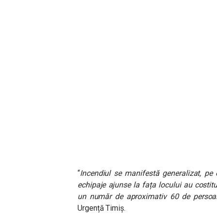
“
Incendiul se manifestă generalizat, p
echipaje ajunse la fața locului au costi
un număr de aproximativ 60 de persoa
Urgență Timiș.