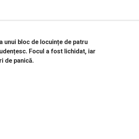
 unui bloc de locuințe de patru
udențesc. Focul a fost lichidat, iar
i de panică.