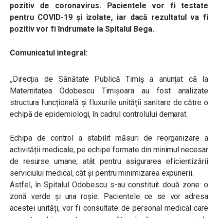
pozitiv de coronavirus. Pacientele vor fi testate
pentru COVID-19 şi izolate, iar dacă rezultatul va fi
pozitiv vor fi îndrumate la Spitalul Bega.
Comunicatul integral:
,,Direcția de Sănătate Publică Timiș a anunțat că la
Maternitatea Odobescu Timișoara au fost analizate
structura funcțională și fluxurile unității sanitare de către o
echipă de epidemiologi, în cadrul controlului demarat.
Echipa de control a stabilit măsuri de reorganizare a
activității medicale, pe echipe formate din minimul necesar
de resurse umane, atât pentru asigurarea eficientizării
serviciului medical, cât și pentru minimizarea expunerii.
Astfel, în Spitalul Odobescu s-au constituit două zone: o
zonă verde și una roșie. Pacientele ce se vor adresa
acestei unități, vor fi consultate de personal medical care