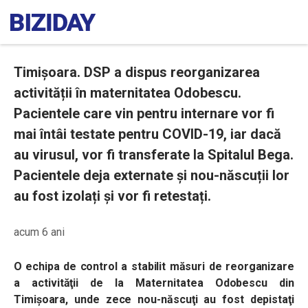
Timișoara. DSP a dispus reorganizarea
activității în maternitatea Odobescu.
Pacientele care vin pentru internare vor fi
mai întâi testate pentru COVID-19, iar dacă
au virusul, vor fi transferate la Spitalul Bega.
Pacientele deja externate și nou-născuții lor
au fost izolați și vor fi retestați.
acum 6 ani
O echipa de control a stabilit măsuri de reorganizare
a activităţii de la Maternitatea Odobescu din
Timişoara, unde zece nou-născuţi au fost depistaţi