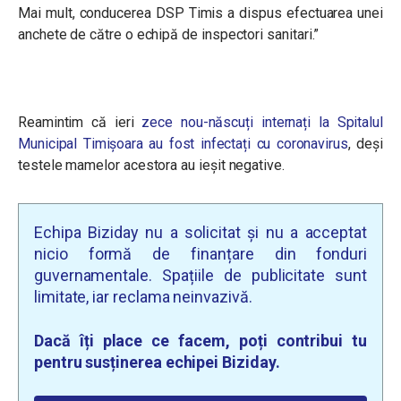
Mai mult, conducerea DSP Timis a dispus efectuarea unei
anchete de către o echipă de inspectori sanitari.”
Reamintim că ieri
zece nou-născuți internați la Spitalul
Municipal Timișoara au fost infectați cu coronavirus
, deși
testele mamelor acestora au ieșit negative.
Echipa Biziday nu a solicitat și nu a acceptat
nicio formă de finanțare din fonduri
guvernamentale. Spațiile de publicitate sunt
limitate, iar reclama neinvazivă.
Dacă îți place ce facem, poți contribui tu
pentru susținerea echipei Biziday.