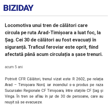
Locomotiva unui tren de călători care
circula pe ruta Arad-Timișoara a luat foc, la
Șag. Cei 30 de călători au fost evacuați în
siguranță. Traficul feroviar este oprit, fiind
afectată până acum circulația a șase trenuri.
acum 5 ani
Potrivit CFR Călători, trenul vizat
este R 2602, pe relația
Arad – Timișoara Nord, iar incendiul s-a produs pe raza
Sucursalei Regionale CF Timișoara, între stațiile CF Șag și
Vinga. În tren se aflau în jur de 30 de persoane, care au
reușit să se evacueze.