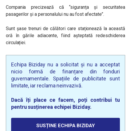
Compania precizează că “siguranța și securitatea
pasagerilor și a personalului nu au fost afectate”.
Sunt
șase trenuri de călători care staționează la această
oră în gările adiacente, fiind așteptată redeschiderea
circulației.
Echipa Biziday nu a solicitat și nu a acceptat
nicio formă de finanțare din fonduri
guvernamentale. Spațiile de publicitate sunt
limitate, iar reclama neinvazivă.
Dacă îți place ce facem, poți contribui tu
pentru susținerea echipei Biziday.
SUSȚINE ECHIPA BIZIDAY