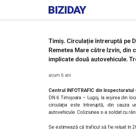
Timiș. Circulație întreruptă pe 
Remetea Mare către Izvin, din c
implicate două autovehicule. Tr
acum 6 ani
Centrul INFOTRAFIC din Inspectoratul 
DN 6 Timișoara – Lugoj, la ieșirea din loc
circulația este întreruptă, din cauza 
autovehicule. Coliziunea s-a soldat cu răn
Se estimează că traficul să fie reluat în 