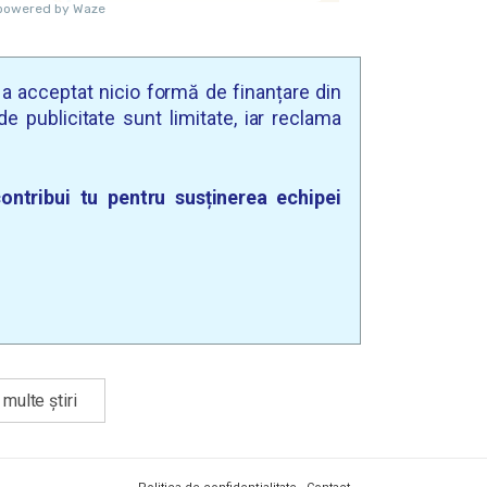
u a acceptat nicio formă de finanțare din
e publicitate sunt limitate, iar reclama
ontribui tu pentru susținerea echipei
multe știri