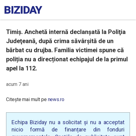
Timiș. Anchetă internă declanșată la Poliţia
Judeţeană, după crima săvârșită de un
bărbat cu drujba. Familia victimei spune că
poliția nu a direcționat echipajul de la primul
apel la 112.
acum 7 ani
Citește mai mult pe
news.ro
Echipa Biziday nu a solicitat și nu a acceptat
nicio formă de finanțare din fonduri