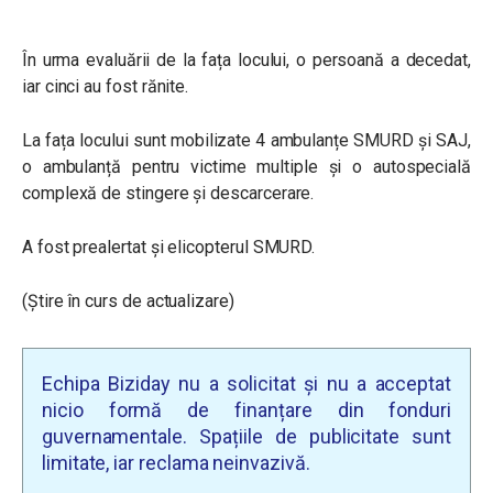
În urma evaluării de la fața locului, o persoană a decedat,
iar cinci au fost rănite.
La fața locului sunt mobilizate 4 ambulanțe SMURD și SAJ,
o ambulanță pentru victime multiple și o autospecială
complexă de stingere și descarcerare.
A fost prealertat și elicopterul SMURD.
(Știre în curs de actualizare)
Echipa Biziday nu a solicitat și nu a acceptat
nicio formă de finanțare din fonduri
guvernamentale. Spațiile de publicitate sunt
limitate, iar reclama neinvazivă.