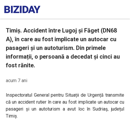
Timiș. Accident între Lugoj și Făget (DN68
A), în care au fost implicate un autocar cu
pasageri și un autoturism. Din primele
informații, o persoană a decedat și cinci au
fost rănite.
acum 7 ani
Inspectoratul General pentru Situații de Urgență transmite
că un accident rutier în care au fost implicate un autocar cu
pasageri și un autoturism a avut loc în Sudriaș, județul
Timiș.