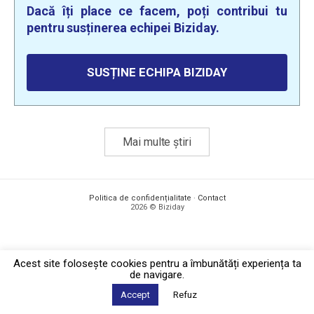
Dacă îți place ce facem, poți contribui tu
pentru susținerea echipei Biziday.
SUSȚINE ECHIPA BIZIDAY
Mai multe știri
Politica de confidențialitate
·
Contact
2026 © Biziday
Acest site foloseşte cookies pentru a îmbunătăți experiența ta
de navigare.
Accept
Refuz