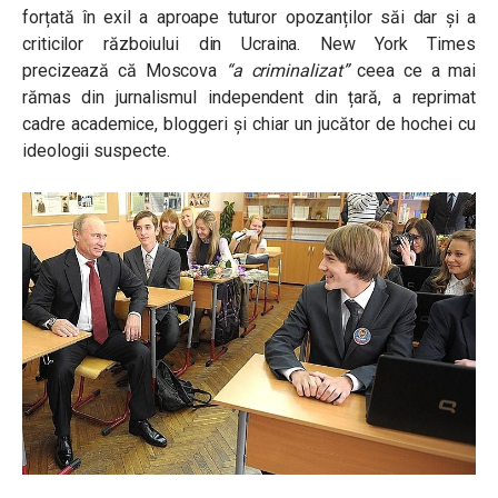
forțată în exil a aproape tuturor opozanților săi dar și a
criticilor războiului din Ucraina. New York Times
precizează că Moscova
“a criminalizat”
ceea ce a mai
rămas din jurnalismul independent din țară, a reprimat
cadre academice, bloggeri și chiar un jucător de hochei cu
ideologii suspecte.