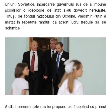
Uniunii Sovietice, încercările guvernului rus de a impune
școlarilor o ideologie de stat s-au dovedit nereușite.
Totuși, pe fondul războiului din Ucraina, Vladimir Putin a
arătat în repetate rânduri că acest lucru trebuie să se
schimbe.
Astfel, președintele rus își propune ca, începând cu primul