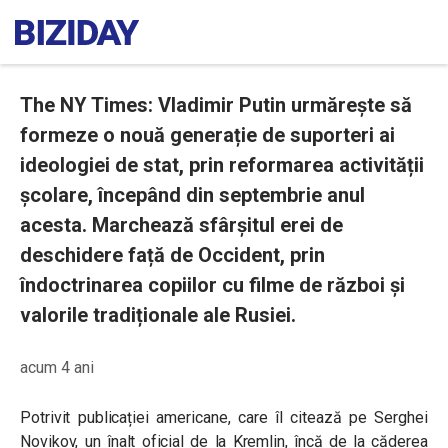
The NY Times: Vladimir Putin urmărește să
formeze o nouă generație de suporteri ai
ideologiei de stat, prin reformarea activității
școlare, începând din septembrie anul
acesta. Marchează sfârșitul erei de
deschidere față de Occident, prin
îndoctrinarea copiilor cu filme de război și
valorile tradiționale ale Rusiei.
acum 4 ani
Potrivit publicației americane, care îl citează pe Serghei
Novikov, un înalt oficial de la Kremlin, încă de la căderea