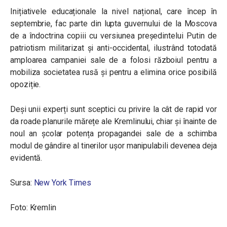
Inițiativele educaționale la nivel național, care încep în
septembrie, fac parte din lupta guvernului de la Moscova
de a îndoctrina copiii cu versiunea președintelui Putin de
patriotism militarizat și anti-occidental, ilustrând totodată
amploarea campaniei sale de a folosi războiul pentru a
mobiliza societatea rusă și pentru a elimina orice posibilă
opoziție.
Deși unii experți sunt sceptici cu privire la cât de rapid vor
da roade planurile mărețe ale Kremlinului, chiar și înainte de
noul an școlar potența propagandei sale de a schimba
modul de gândire al tinerilor ușor manipulabili devenea deja
evidentă.
Sursa:
New York Times
Foto: Kremlin