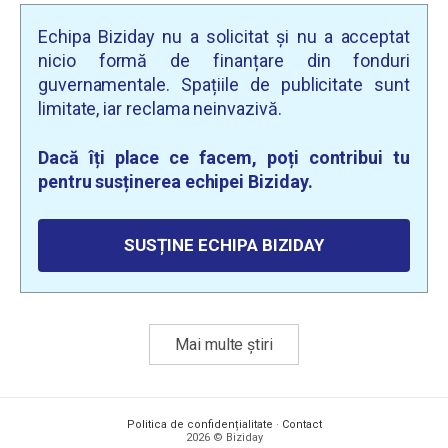
Echipa Biziday nu a solicitat și nu a acceptat
nicio formă de finanțare din fonduri
guvernamentale. Spațiile de publicitate sunt
limitate, iar reclama neinvazivă.
Dacă îți place ce facem, poți contribui tu
pentru susținerea echipei Biziday.
SUSȚINE ECHIPA BIZIDAY
Mai multe știri
Politica de confidențialitate
·
Contact
2026 © Biziday