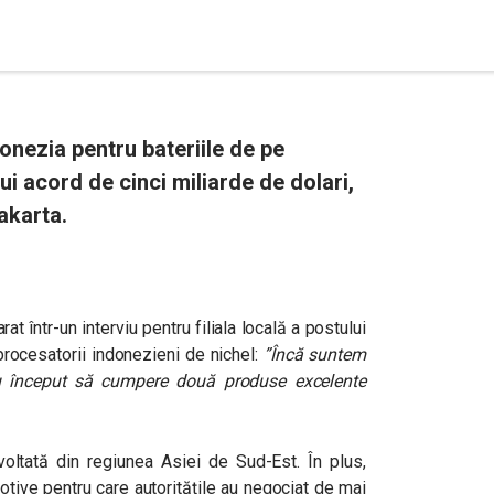
onezia pentru bateriile de pe
ui acord de cinci miliarde de dolari,
akarta.
rat într-un interviu pentru filiala locală a postului
procesatorii indonezieni de nichel:
”Încă suntem
au început să cumpere două produse excelente
ltată din regiunea Asiei de Sud-Est. În plus,
otive pentru care autoritățile au negociat de mai