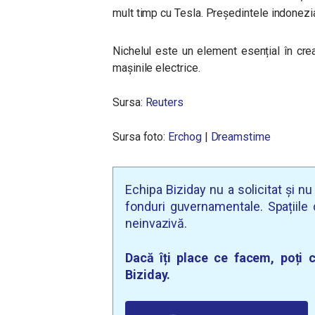
mult timp cu Tesla. Președintele indonezia
Nichelul este un element esențial în crea
mașinile electrice.
Sursa:
Reuters
Sursa foto:
Erchog
|
Dreamstime
Echipa Biziday nu a solicitat și n
fonduri guvernamentale. Spațiile d
neinvazivă.
Dacă îți place ce facem, poți c
Biziday.