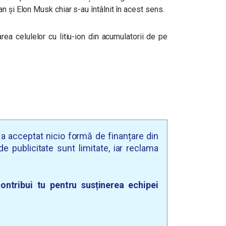
n și Elon Musk chiar s-au întâlnit în acest sens.
rea celulelor cu litiu-ion din acumulatorii de pe
u a acceptat nicio formă de finanțare din
e publicitate sunt limitate, iar reclama
ontribui tu pentru susținerea echipei