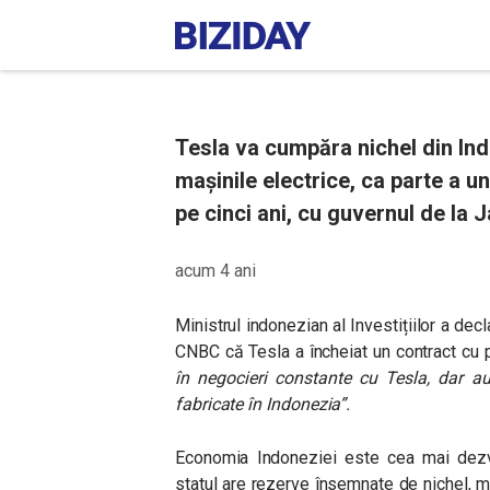
Tesla va cumpăra nichel din Ind
mașinile electrice, ca parte a un
pe cinci ani, cu guvernul de la J
acum 4 ani
Ministrul indonezian al Investițiilor a decla
CNBC că Tesla a încheiat un contract cu 
în negocieri constante cu Tesla, dar 
fabricate în Indonezia”.
Economia Indoneziei este cea mai dezvo
statul are rezerve însemnate de nichel, m