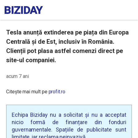
Tesla anunță extinderea pe piața din Europa
Centrală și de Est, inclusiv în România.
Clienții pot plasa astfel comenzi direct pe
site-ul companiei.
acum 7 ani
Citește mai mult pe
profit.ro
Echipa Biziday nu a solicitat și nu a acceptat
nicio formă de finanțare din fonduri
guvernamentale. Spațiile de publicitate sunt
limitate, iar reclama neinvazivă.