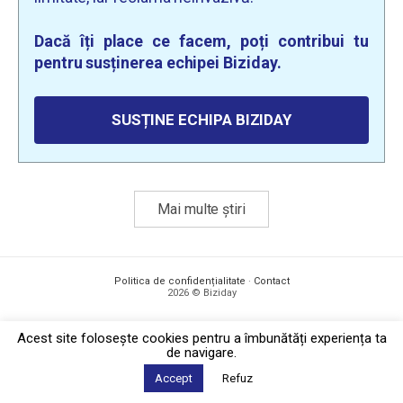
Dacă îți place ce facem, poți contribui tu
pentru susținerea echipei Biziday.
SUSȚINE ECHIPA BIZIDAY
Mai multe știri
Politica de confidențialitate
·
Contact
2026 © Biziday
Acest site foloseşte cookies pentru a îmbunătăți experiența ta
de navigare.
Accept
Refuz