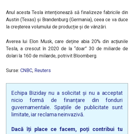
Anul acesta Tesla intenționează să finalizeze fabricile din
Austin (Texas) și Brandenburg (Germania), ceea ce va duce
la creșterea volumului de producție și de vânzări.
Averea lui Elon Musk, care deține abia 20% din acțiunile
Tesla, a crescut în 2020 de la “doar” 30 de miliarde de
dolari la 160 de miliarde, potrivit Bloomberg.
Surse:
CNBC
,
Reuters
Echipa Biziday nu a solicitat și nu a acceptat
nicio formă de finanțare din fonduri
guvernamentale. Spațiile de publicitate sunt
limitate, iar reclama neinvazivă.
Dacă îți place ce facem, poți contribui tu