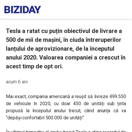
Tesla a ratat cu puțin obiectivul de livrare a
500 de mii de mașini, în ciuda întreruperilor
lanțului de aprovizionare, de la începutul
anului 2020. Valoarea companiei a crescut în
acest timp de opt ori.
acum 6 ani
Mai exact, compania americană a reușit să livreze 499.550
de vehicule în 2020, cu doar 450 de unități sub ținta
propusă la începutul anului trecut, când anunța că va
“depăși confortabil 500.000 de unități”.