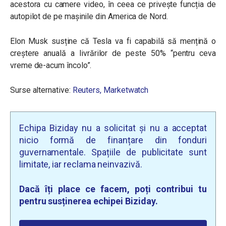
acestora cu camere video, în ceea ce privește funcția de
autopilot de pe mașinile din America de Nord.
Elon Musk susține că Tesla va fi capabilă să mențină o
creștere anuală a livrărilor de peste 50% “pentru ceva
vreme de-acum încolo”.
Surse alternative:
Reuters,
Marketwatch
Echipa Biziday nu a solicitat și nu a acceptat
nicio formă de finanțare din fonduri
guvernamentale. Spațiile de publicitate sunt
limitate, iar reclama neinvazivă.
Dacă îți place ce facem, poți contribui tu
pentru susținerea echipei Biziday.