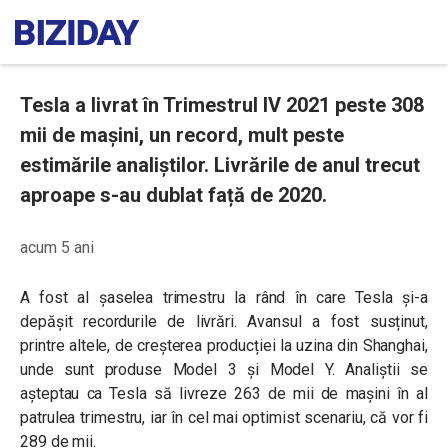
Tesla a livrat în Trimestrul IV 2021 peste 308
mii de mașini, un record, mult peste
estimările analiștilor. Livrările de anul trecut
aproape s-au dublat față de 2020.
acum 5 ani
A fost al șaselea trimestru la rând în care Tesla și-a
depășit recordurile de livrări. Avansul a fost susținut,
printre altele, de creșterea producției la uzina din Shanghai,
unde sunt produse Model 3 și Model Y. Analiștii se
așteptau ca Tesla să livreze 263 de mii de mașini în al
patrulea trimestru, iar în cel mai optimist scenariu, că vor fi
289 de mii.