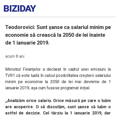
Teodorovici: Sunt șanse ca salariul minim pe
economie să crească la 2050 de lei înainte
de 1 ianuarie 2019.
acum 8 ani
Ministrul Finanțelor a declarat în cadrul unei emisiuni la
TVR1 că este luată în calcul posibilitatea creșterii salariului
minim pe economie la 2050 de lei mai devreme de 1
ianuarie 2019, așa cum fusese programat inițial.
,,Analizăm orice salariu. Orice măsură pe care o luăm
are acoperire. O să discutăm, sunt șanse să luăm o
astfel de decizie. Cel târziu la 1 ianuarie 2019, dar