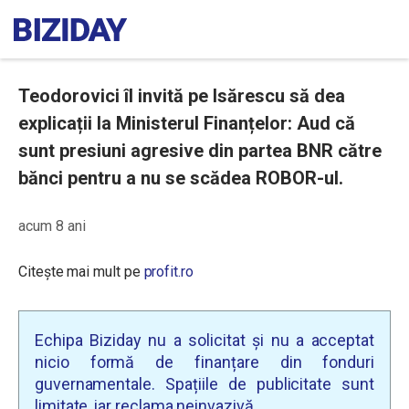
Teodorovici îl invită pe Isărescu să dea
explicații la Ministerul Finanțelor: Aud că
sunt presiuni agresive din partea BNR către
bănci pentru a nu se scădea ROBOR-ul.
acum 8 ani
Citește mai mult pe
profit.ro
Echipa Biziday nu a solicitat și nu a acceptat
nicio formă de finanțare din fonduri
guvernamentale. Spațiile de publicitate sunt
limitate, iar reclama neinvazivă.