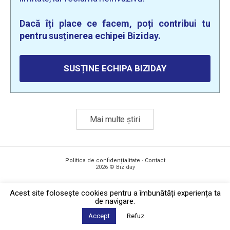
Dacă îți place ce facem, poți contribui tu
pentru susținerea echipei Biziday.
SUSȚINE ECHIPA BIZIDAY
Mai multe știri
Politica de confidențialitate
·
Contact
2026 © Biziday
Acest site foloseşte cookies pentru a îmbunătăți experiența ta
de navigare.
Accept
Refuz