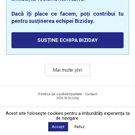
Dacă îți place ce facem, poți contribui tu
pentru susținerea echipei Biziday.
SUSȚINE ECHIPA BIZIDAY
Mai multe știri
Politica de confidențialitate
·
Contact
2026 © Biziday
Acest site foloseşte cookies pentru a îmbunătăți experiența ta
de navigare.
Accept
Refuz