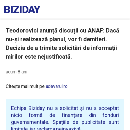
Teodorovici anunță discuții cu ANAF: Dacă
nu-şi realizează planul, vor fi demiteri.
Decizia de a trimite solicitări de informații
mirilor este nejustificată.
acum 8 ani
Citește mai mult pe
adevarul.ro
Echipa Biziday nu a solicitat și nu a acceptat
nicio formă de finanțare din fonduri
guvernamentale. Spațiile de publicitate sunt
limitate, iar reclama neinvazivă.