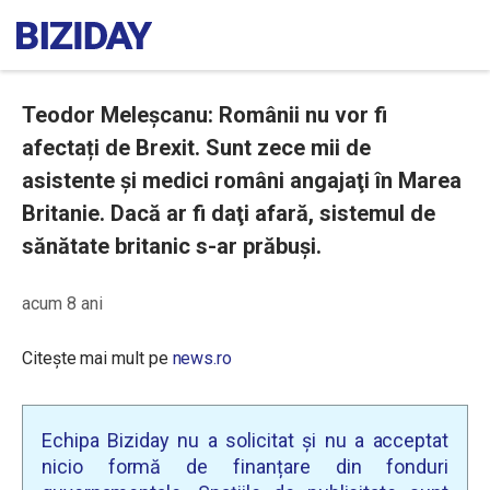
Teodor Meleşcanu: Românii nu vor fi
afectați de Brexit. Sunt zece mii de
asistente şi medici români angajaţi în Marea
Britanie. Dacă ar fi daţi afară, sistemul de
sănătate britanic s-ar prăbuşi.
acum 8 ani
Citește mai mult pe
news.ro
Echipa Biziday nu a solicitat și nu a acceptat
nicio formă de finanțare din fonduri