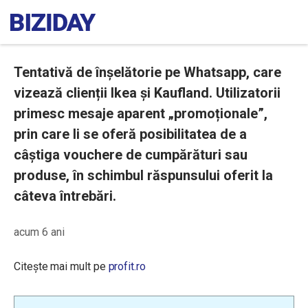
Tentativă de înșelătorie pe Whatsapp, care
vizează clienții Ikea și Kaufland. Utilizatorii
primesc mesaje aparent „promoționale”,
prin care li se oferă posibilitatea de a
câștiga vouchere de cumpărături sau
produse, în schimbul răspunsului oferit la
câteva întrebări.
acum 6 ani
Citește mai mult pe
profit.ro