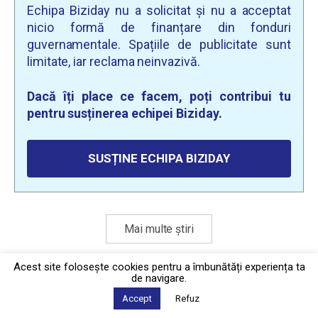
Echipa Biziday nu a solicitat și nu a acceptat
nicio formă de finanțare din fonduri
guvernamentale. Spațiile de publicitate sunt
limitate, iar reclama neinvazivă.
Dacă îți place ce facem, poți contribui tu
pentru susținerea echipei Biziday.
SUSȚINE ECHIPA BIZIDAY
Mai multe știri
Acest site foloseşte cookies pentru a îmbunătăți experiența ta
de navigare.
Politica de confidențialitate
·
Contact
2026 © Biziday
Accept
Refuz